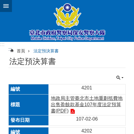
跳到主要內容區塊
:::
:::
首頁
法定預決算書
法定預決算書
4201
地政局主管臺北市土地重劃抵費地
出售盈餘款基金107年度法定預算
書(PDF)
107-02-06
4202