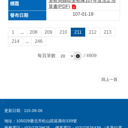
警察局婦幼警察隊107年度法定預
算書(PDF)
107-01-19
1
...
208
209
210
211
212
213
214
...
246
每頁筆數
/
4909
回上一頁
:::
更新日期
115-08-06
地址：105028臺北市松山區延壽街339號
服務電話：(02)27629625 傳真電話：(02)27676439
（各單位電