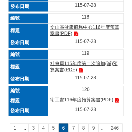
115-07-28
118
文山區健康服務中心116年度預算
案書(PDF)
115-07-28
119
社會局115年度第二次追加(減)預
算案書(PDF)
115-07-28
120
衛工處116年度預算案書(PDF)
115-07-28
1
...
3
4
5
6
7
8
9
...
246