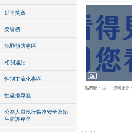
延平獎章
榮譽榜
犯罪預防專區
相關連結
性別主流化專區
點閱數：
資料更新：11
55
性騷擾專區
公務人員執行職務安全及衛
生防護專區
:::