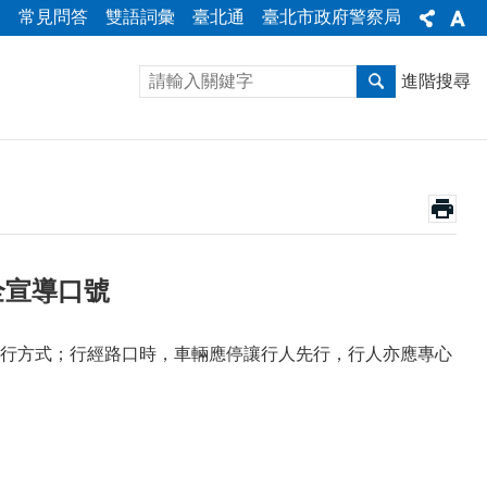
箱
常見問答
雙語詞彙
臺北通
臺北市政府警察局
進階搜尋
安全宣導口號
行方式；行經路口時，車輛應停讓行人先行，行人亦應專心