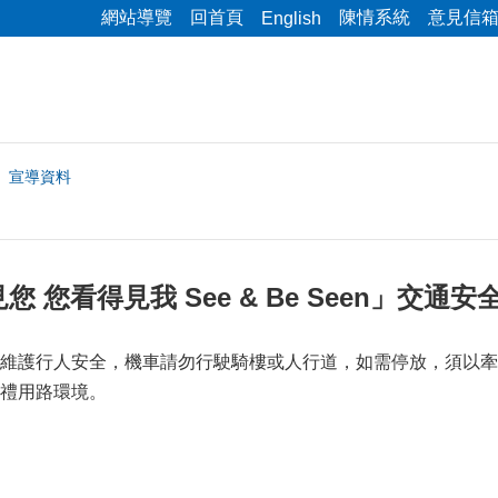
網站導覽
回首頁
陳情系統
意見信
English
宣導資料
 您看得見我 See & Be Seen」交通
維護行人安全，機車請勿行駛騎樓或人行道，如需停放，須以牽
禮用路環境。