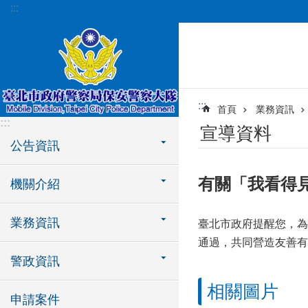
:::
跳到主要內容區塊
:::
首頁
業務資訊
:::
宣導資料
公告資訊
有關「我看得見您
機關介紹
業務資訊
臺北市政府提醒您，為
通過，共同營造友善有
警政資訊
相關圖片
申請案件