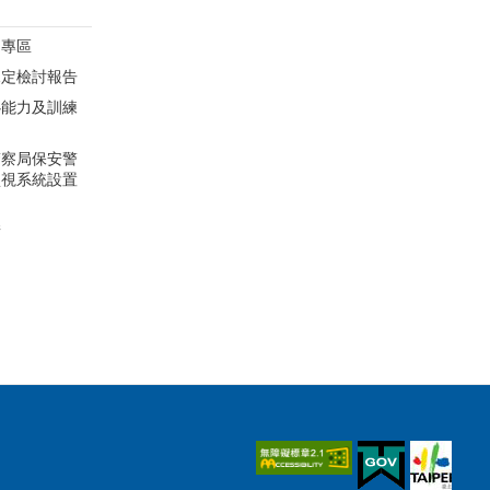
開專區
規定檢討報告
心能力及訓練
圖
警察局保安警
監視系統設置
請