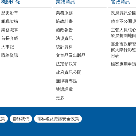
機關介紹
業務資訊
警政資訊
歷史沿革
業務服務
政府資訊公
組織架構
施政計畫
偵查不公開
業務職掌
施政報告
主管人員核
發展規劃地
首長介紹
法規資訊
臺北市政府
大事記
統計資料
察大隊錄影
聯絡資訊
文宣品及出版品
附表
法定預決算
檔案應用申
政府資訊公開
無障礙專區
雙語詞彙
更多...
政策
聯絡我們
隱私權及資訊安全政策