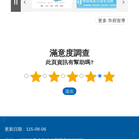
更多 市府宣導
滿意度調查
此頁資訊有幫助嗎?
:::
更新日期
115-08-06