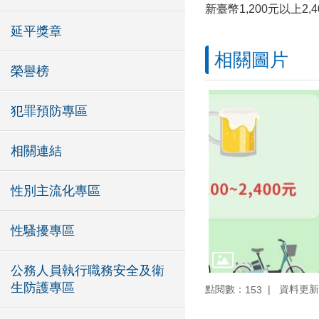
新臺幣1,200元以上
延平獎章
相關圖片
榮譽榜
犯罪預防專區
相關連結
性別主流化專區
性騷擾專區
公務人員執行職務安全及衛
生防護專區
點閱數：
資料更新：1
153