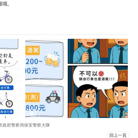
鍰哦。
市政府警察局保安警察大隊
回上一頁