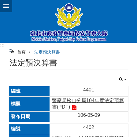
跳到主要內容區塊
:::
:::
首頁
法定預決算書
法定預決算書
4401
警察局松山分局104年度法定預算
書(PDF)
106-05-09
4402