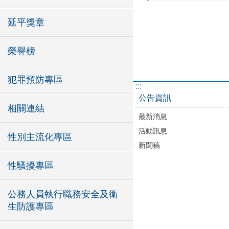
延平獎章
榮譽榜
犯罪預防專區
:::
公告資訊
相關連結
最新消息
活動訊息
性別主流化專區
新聞稿
性騷擾專區
公務人員執行職務安全及衛
生防護專區