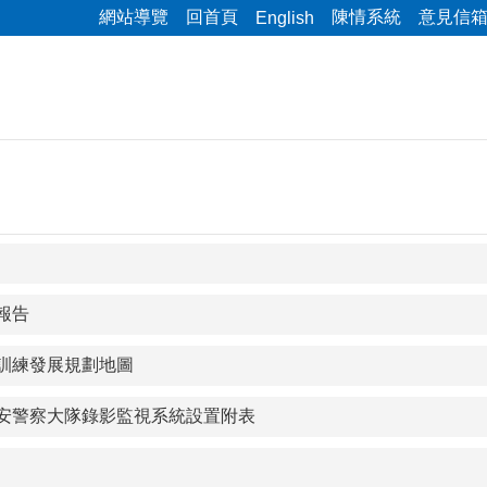
網站導覽
回首頁
陳情系統
意見信
English
報告
訓練發展規劃地圖
安警察大隊錄影監視系統設置附表