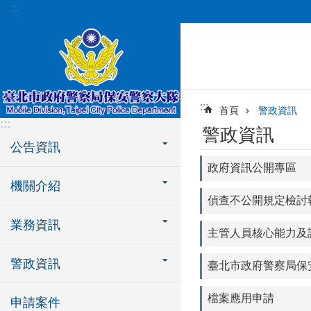
:::
跳到主要內容區塊
:::
首頁
警政資訊
:::
警政資訊
公告資訊
政府資訊公開專區
機關介紹
偵查不公開規定檢討
業務資訊
主管人員核心能力及
警政資訊
臺北市政府警察局保
檔案應用申請
申請案件