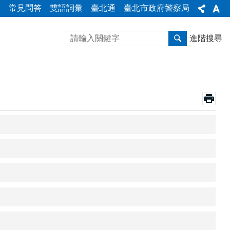
箱
常見問答
雙語詞彙
臺北通
臺北市政府警察局
進階搜尋