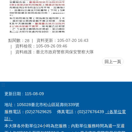
點閱數：
資料更新：105-07-20 16:43
28
資料檢視：105-09-26 09:46
資料維護：臺北市政府警察局保安警察大隊
回上一頁
:::
更新日期
115-08-09
地址：105028臺北市松山區延壽街339號
服務電話：(02)27629625 傳真電話：(02)27676439
（各單位電
話）
本大隊各外勤單位24小時為您服務；內勤單位服務時間為週一至週