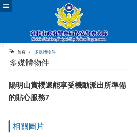
跳到主要內容區塊
:::
:::
首頁
多媒體物件
多媒體物件
陽明山賞櫻還能享受機動派出所準備
的貼心服務7
相關圖片