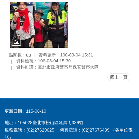
點閱數：
資料更新：106-03-04 15:31
63
資料檢視：106-03-04 15:30
資料維護：臺北市政府警察局保安警察大隊
回上一頁
:::
更新日期
115-08-10
地址：105028臺北市松山區延壽街339號
服務電話：(02)27629625 傳真電話：(02)27676439
（各單位電
話）