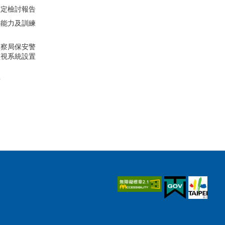
規定檢討報告
心能力及訓練
圖
警察局保安警
監視系統設置
請